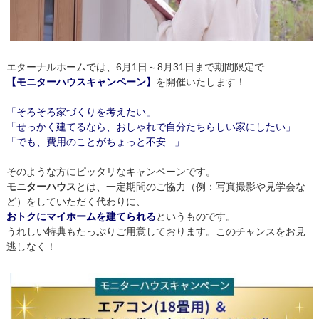
エターナルホームでは、6月1日～8月31日まで期間限定で
【モニターハウスキャンペーン】
を開催いたします！
「そろそろ家づくりを考えたい」
「せっかく建てるなら、おしゃれで自分たちらしい家にしたい」
「でも、費用のことがちょっと不安...」
そのような方にピッタリなキャンペーンです。
モニターハウス
とは、一定期間のご協力（例：写真撮影や見学会な
ど）をしていただく代わりに、
おトクにマイホームを建てられる
というものです。
うれしい特典もたっぷりご用意しております。このチャンスをお見
逃しなく！