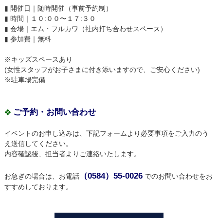
▮ 開催日｜随時開催（事前予約制）
▮ 時間｜１０:００〜１７:３０
▮ 会場｜エム・フルカワ（社内打ち合わせスペース）
▮ 参加費｜無料
※キッズスペースあり
(女性スタッフがお子さまに付き添いますので、ご安心ください)
※駐車場完備
ご予約・お問い合わせ
❖
イベントのお申し込みは、下記フォームより必要事項をご入力のう
え送信してください。
内容確認後、担当者よりご連絡いたします。
（0584）55-0026
お急ぎの場合は、お電話
でのお問い合わせをお
すすめしております。