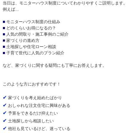
当日は、モニターハウス制度についてわかりやすくご説明します。
例えば...
■
モニターハウス制度の仕組み
■
どのくらいお得になるの？
■
人気の間取り・施工事例のご紹介
■
家づくりの進め方
■
土地探しや住宅ローン相談
■
子育て世代に人気のプラン紹介
など、家づくりに関する疑問にも丁寧にお答えします。
このような方におすすめです！
✔
家づくりを考え始めたばかり
✔
おしゃれな注文住宅に興味がある
✔
予算をできるだけ抑えたい
✔
土地探しから相談したい
✔
他社も見ているけど、迷っている