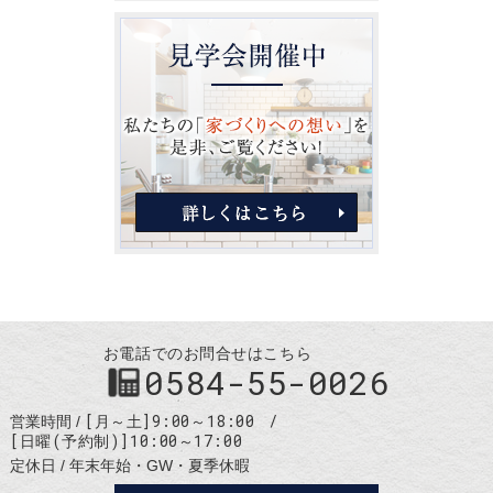
お電話でのお問合せはこちら
0584-55-0026
[月～土]9:00～18:00
営業時間
[日曜(予約制)]10:00～17:00
定休日
年末年始・GW・夏季休暇
お問合せ・