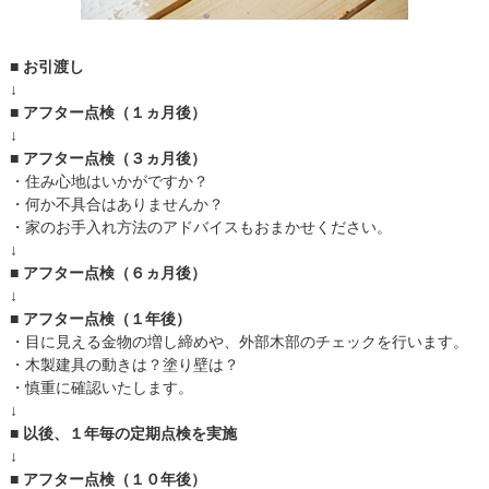
■ お引渡し
↓
■ アフター点検（１ヵ月後）
↓
■ アフター点検（３ヵ月後）
・住み心地はいかがですか？
・何か不具合はありませんか？
・家のお手入れ方法のアドバイスもおまかせください。
↓
■ アフター点検（６ヵ月後）
↓
■ アフター点検（１年後）
・目に見える金物の増し締めや、外部木部のチェックを行います。
・木製建具の動きは？塗り壁は？
・慎重に確認いたします。
↓
■ 以後、１年毎の定期点検を実施
↓
■ アフター点検（１０年後）