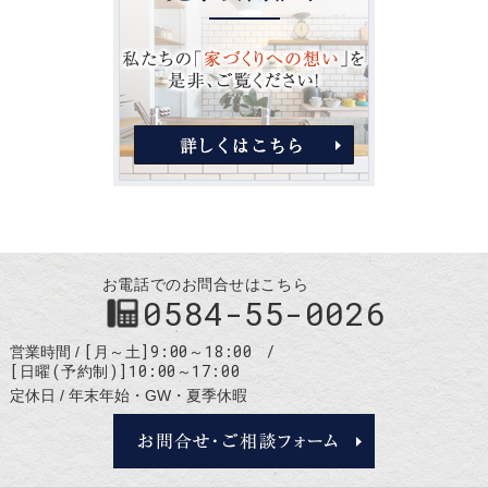
お電話でのお問合せはこちら
0584-55-0026
[月～土]9:00～18:00
営業時間
[日曜(予約制)]10:00～17:00
定休日
年末年始・GW・夏季休暇
お問合せ・