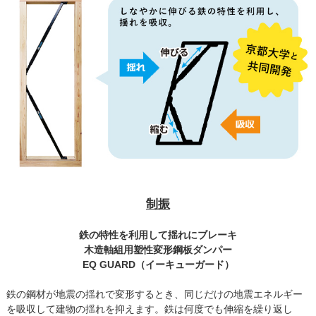
制振
鉄の特性を利用して揺れにブレーキ
木造軸組用塑性変形鋼板ダンパー
EQ GUARD（イーキューガード）
鉄の鋼材が地震の揺れで変形するとき、同じだけの地震エネルギー
を吸収して建物の揺れを抑えます。鉄は何度でも伸縮を繰り返し