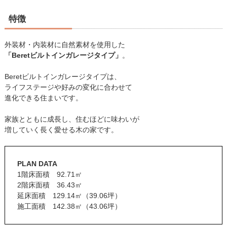
特徴
外装材・内装材に自然素材を使用した
「Beretビルトインガレージタイプ」
。
Beretビルトインガレージタイプは、
ライフステージや好みの変化に合わせて
進化できる住まいです。
家族とともに成長し、住むほどに味わいが
増していく長く愛せる木の家です。
PLAN DATA
1階床面積 92.71㎡
2階床面積 36.43㎡
延床面積 129.14㎡（39.06坪）
施工面積 142.38㎡（43.06坪）