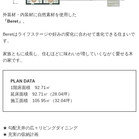
外装材・内装材に自然素材を使用した
「Beret」
。
Beretはライフステージや好みの変化に合わせて進化できる住まいで
す。
家族ともに成長し、住むほどに味わいが増していくながく愛せる木
の家です。
PLAN DATA
1階床面積 92.71㎡
延床面積 92.71㎡（28.04坪）
施工面積 105.95㎡（32.04坪）
勾配天井の広々リビングダイニング
充実の収納計画