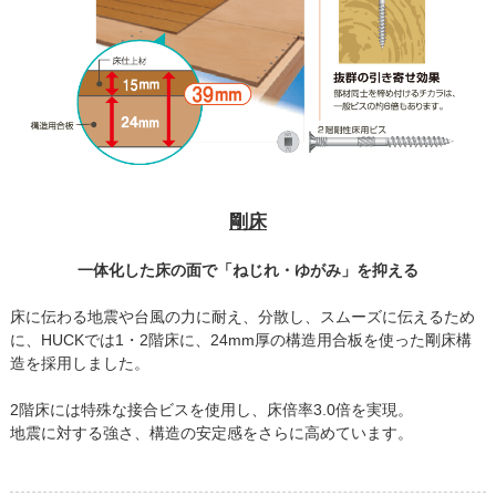
剛床
一体化した床の面で「ねじれ・ゆがみ」を抑える
床に伝わる地震や台風の力に耐え、分散し、スムーズに伝えるため
に、HUCKでは1・2階床に、24mm厚の構造用合板を使った剛床構
造を採用しました。
2階床には特殊な接合ビスを使用し、床倍率3.0倍を実現。
地震に対する強さ、構造の安定感をさらに高めています。