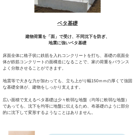
ベタ基礎
建物荷重を「面」で受け、不同沈下を防ぎ、
地震に強いベタ基礎
床面全体に格子状に鉄筋を入れコンクリートを打ち、基礎の底面全
体が鉄筋コンクリートの面構造になることで、家の荷重をバランス
よく分散させることができます。
地震等で大きな力が加わっても、立ち上がり幅150ｍｍの厚くて強固
な基礎全体が、建物をしっかり支えます。
広い面積で支えるベタ基礎は少々軟弱な地盤（均等に軟弱な地盤）
であっても、沈下を均等に地盤に伝えるため、布基礎のように部分
的に沈下して変形するようなことはありません。