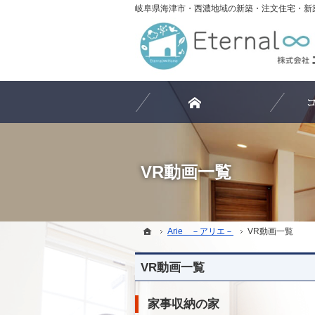
ホーム
VR動画一覧
ホーム
ホーム
Arie －アリエ－
Arie －アリエ－
VR動画一覧
VR動画一覧
VR動画一覧
家事収納の家