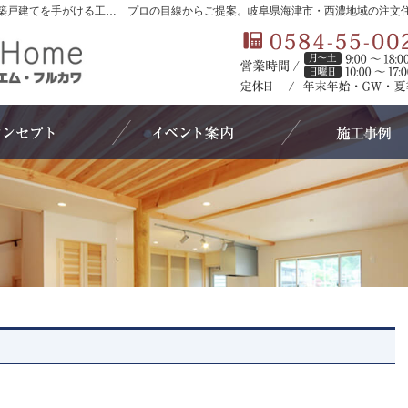
岐阜県海津市・西濃地域の新築・注文住宅・新築戸建てを手がける工務店ならエターナルホーム（エム・フルカワ）
プロの目線からご提案。岐阜県海津市・西濃地域の注文
コンセプト
イベントのご案内