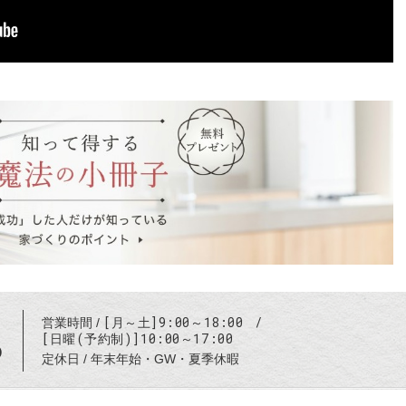
[月～土]9:00～18:00
営業時間
[日曜(予約制)]10:00～17:00
6
定休日
年末年始・GW・夏季休暇