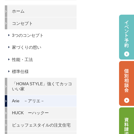
ホーム
コンセプト
3つのコンセプト
家づくりの想い
性能・工法
標準仕様
「HOMA STYLE」強くてカッコ
いい家
Arie －アリエ－
HUCK ーハックー
ビュッフェスタイルの注文住宅