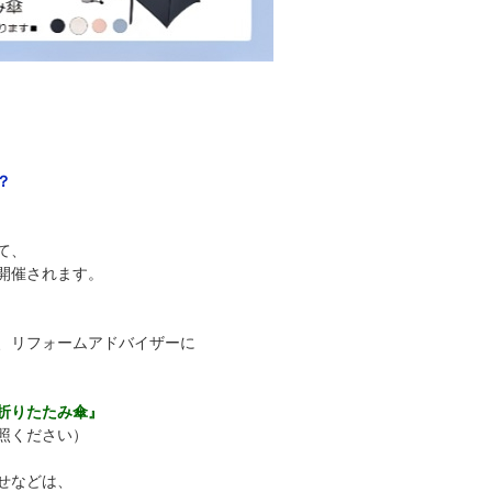
？
て、
開催されます。
、リフォームアドバイザーに
折りたたみ傘』
照ください）
せなどは、