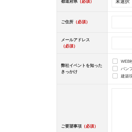
都道府県
（必須）
ご住所
（必須）
メールアドレス
（必須）
WEB
弊社イベントを知った
パン
きっかけ
建築
ご要望事項
（必須）