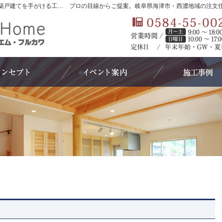
岐阜県海津市・西濃地域の新築・注文住宅・新築戸建てを手がける工務店ならエターナルホーム（エム・フルカワ）
プロの目線からご提案。岐阜県海津市・西濃地域の注文
コンセプト
イベントのご案内