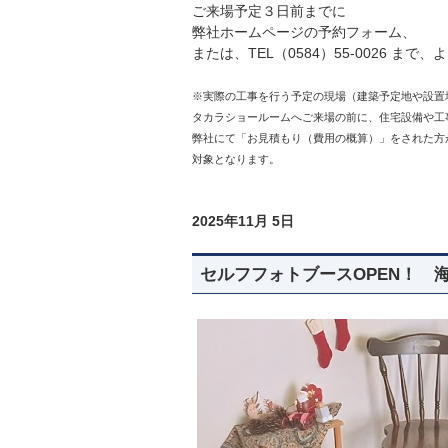
ご来場予定３日前までに
弊社ホームページの予約フォーム、
または、TEL（0584）55-0026 ま
※実際の工事を行う予定の現場（建築予定地や設置
タカラショールームへご来場の前に、住宅設備や工
弊社にて「お見積もり（費用の概算）」をされた方
対象となります。
2025年11月 5日
セルフフォトブースOPEN！ 海