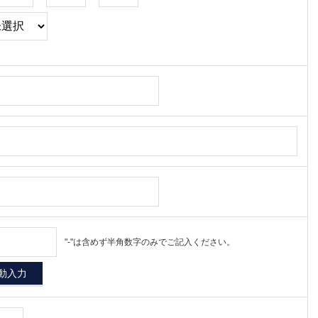
"-"は含めず半角数字のみでご記入ください。