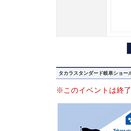
タカラスタンダード岐阜ショールー
※このイベントは終