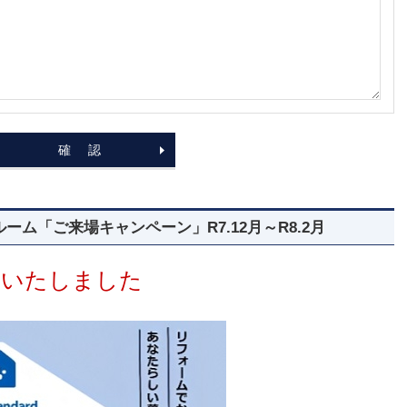
ム「ご来場キャンペーン」R7.12月～R8.2月
了いたしました