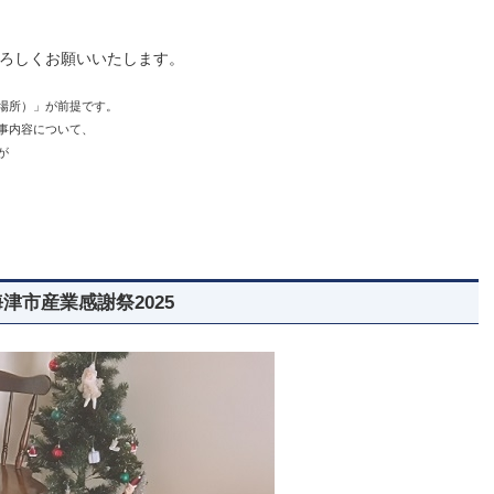
で、よろしくお願いいたします。
場所）」が前提です。
事内容について、
が
津市産業感謝祭2025