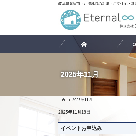
ホーム
2025年11月
ホーム
ホーム
2025年11月
2025年11月
2025年11月19日
イベントお申込み