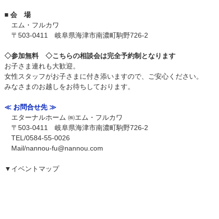
■ 会 場
エム・フルカワ
〒503-0411 岐阜県海津市南濃町駒野726-2
◇参加無料
◇こちらの相談会は完全予約制となります
お子さま連れも大歓迎。
女性スタッフがお子さまに付き添いますので、ご安心ください。
みなさまのお越しをお待ちしております。
≪ お問合せ先 ≫
エターナルホーム ㈱エム・フルカワ
〒503-0411 岐阜県海津市南濃町駒野726-2
TEL/0584-55-0026
Mail/nannou-fu@nannou.com
▼イベントマップ