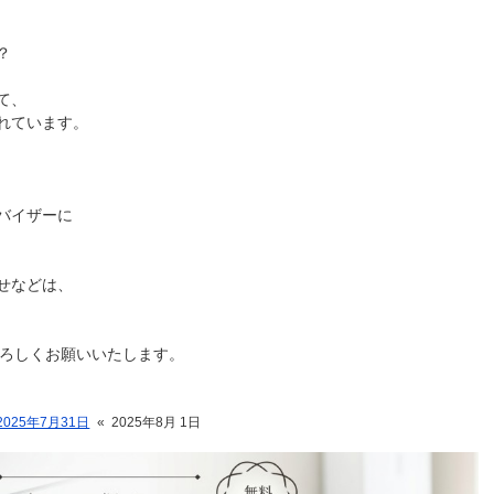
？
て、
れています。
バイザーに
せなどは、
で、よろしくお願いいたします。
2025年7月31日
«
2025年8月 1日