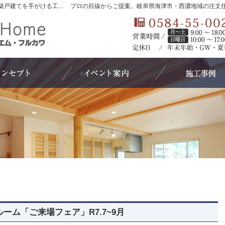
岐阜県海津市・西濃地域の新築・注文住宅・新築戸建てを手がける工務店ならエターナルホーム（エム・フルカワ）
プロの目線からご提案。岐阜県海津市・西濃地域の注文
コンセプト
イベントのご案内
ム「ご来場フェア」R7.7~9月