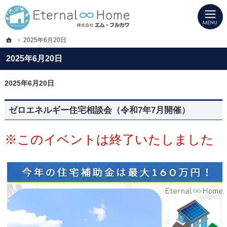
プロの目線からご提案。岐阜県海津市・西濃地域の注文住宅・新築戸建てを手がけ
岐阜県海津市・西濃地域の新築・注文住宅・新築戸建てを手がける工務店ならエタ
ホーム
2025年6月20日
2025年6月20日
2025年6月20日
ゼロエネルギー住宅相談会（令和7年7月開催）
※このイベントは終了いたしました