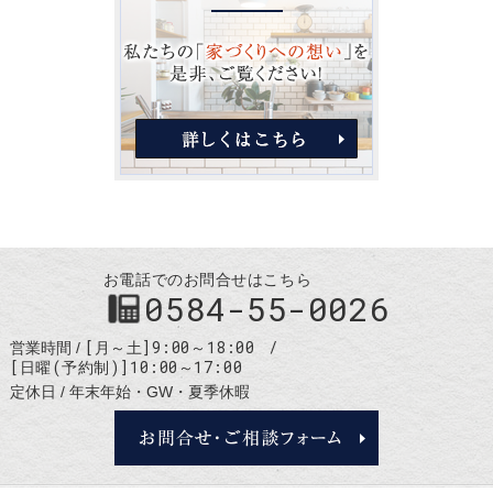
お電話でのお問合せはこちら
0584-55-0026
[月～土]9:00～18:00
営業時間
[日曜(予約制)]10:00～17:00
定休日
年末年始・GW・夏季休暇
お問合せ・