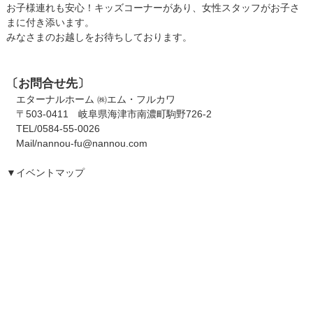
お子様連れも安心！キッズコーナーがあり、女性スタッフがお子さ
まに付き添います。
みなさまのお越しをお待ちしております。
〔お問合せ先〕
エターナルホーム ㈱エム・フルカワ
〒503-0411 岐阜県海津市南濃町駒野726-2
TEL/0584-55-0026
Mail/nannou-fu@nannou.com
▼イベントマップ