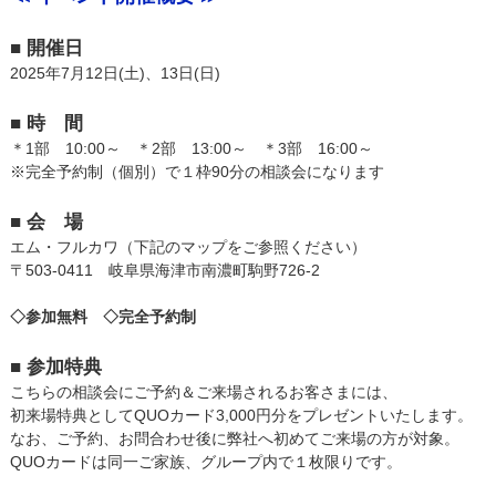
■ 開催日
2025年7月12日(土)、13日(日)
■ 時 間
＊1部 10:00～ ＊2部 13:00～ ＊3部 16:00～
※完全予約制（個別）で１枠90分の相談会になります
■ 会 場
エム・フルカワ（下記のマップをご参照ください）
〒503-0411 岐阜県海津市南濃町駒野726-2
◇参加無料
◇完全予約制
■ 参加特典
こちらの相談会にご予約＆ご来場されるお客さまには、
初来場特典としてQUOカード3,000円分をプレゼントいたします。
なお、ご予約、お問合わせ後に弊社へ初めてご来場の方が対象。
QUOカードは同一ご家族、グループ内で１枚限りです。