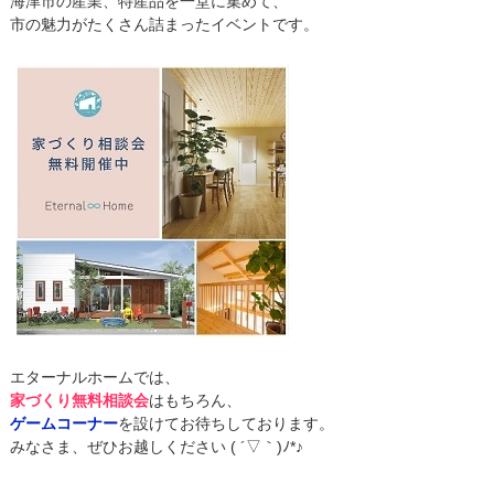
海津市の産業、特産品を一堂に集めて、
市の魅力がたくさん詰まったイベントです。
エターナルホームでは、
家づくり無料相談会
はもちろん、
ゲームコーナー
を設けてお待ちしております。
みなさま、ぜひお越しください ( ´▽｀)ﾉ*♪