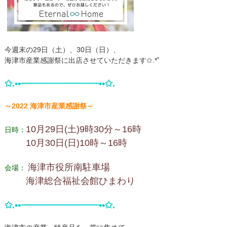
今週末の29日（土）、30日（日）、
海津市産業感謝祭に出店させていただきます✩.*˚
✩.••┈┈┈┈┈┈┈┈┈┈┈┈┈┈••✩.
～2022 海津市産業感謝祭～
10月29日(土)9時30分～16時
日時：
10月30日(日)10時～16時
海津市役所南駐車場
会場：
海津総合福祉会館ひまわり
✩.••┈┈┈┈┈┈┈┈┈┈┈┈┈┈••✩.