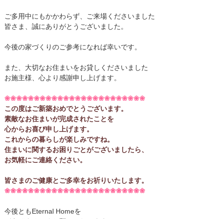
ご多用中にもかかわらず、ご来場くださいました
皆さま、誠にありがとうございました。
今後の家づくりのご参考になれば幸いです。
また、大切なお住まいをお貸しくださいました
お施主様、心より感謝申し上げます。
❀❀❀❀❀❀❀❀❀❀❀❀❀❀❀❀❀❀❀❀❀❀❀❀
この度はご新築おめでとうございます。
素敵なお住まいが完成されたことを
心からお喜び申し上げます。
これからの暮らしが楽しみですね。
住まいに関するお困りごとがございましたら、
お気軽にご連絡ください。
皆さまのご健康とご多幸をお祈りいたします。
❀❀❀❀❀❀❀❀❀❀❀❀❀❀❀❀❀❀❀❀❀❀❀❀
今後ともEternal Homeを