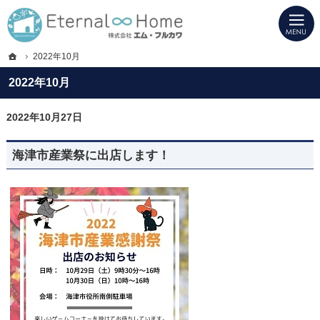
プロの目線からご提案。岐阜県海津市・西濃地域の注文住宅・新築戸建てを手がけ
岐阜県海津市・西濃地域の新築・注文住宅・新築戸建てを手がける工務店ならエタ
ホーム
2022年10月
2022年10月
2022年10月27日
海津市産業祭に出店します！