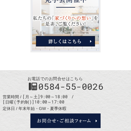
お電話でのお問合せはこちら
0584-55-0026
[月～土]9:00～18:00
営業時間
[日曜(予約制)]10:00～17:00
定休日
年末年始・GW・夏季休暇
お問合せ・