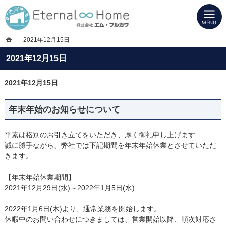
プロの目線からご提案。岐阜県海津市・西濃地域の注文住宅・新築戸建てを手がけ
岐阜県海津市・西濃地域の新築・注文住宅・新築戸建てを手がける工務店ならエタ
ホーム
2021年12月15日
2021年12月15日
2021年12月15日
年末年始のお知らせについて
平素は格別のお引き立てをいただき、厚く御礼申し上げます
誠に勝手ながら、弊社では下記期間を年末年始休業とさせていただ
きます。
【年末年始休業期間】
2021年12月29日(水)～2022年1月5日(水)
2022年1月6日(木)より、通常業務を開始します。
休暇中のお問い合わせにつきましては、営業開始以降、順次対応さ