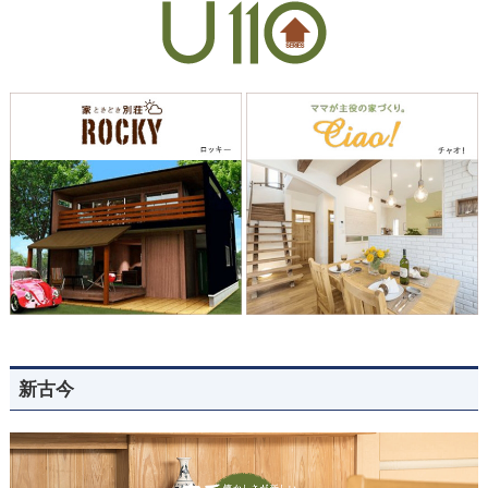
...
新古今