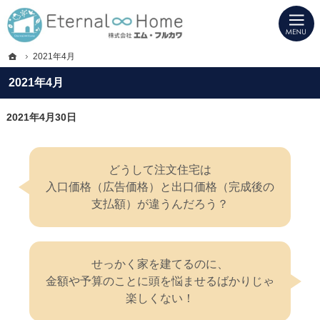
プロの目線からご提案。岐阜県海津市・西濃地域の注文住宅・新築戸建てを手がけ
岐阜県海津市・西濃地域の新築・注文住宅・新築戸建てを手がける工務店ならエタ
ホーム
2021年4月
2021年4月
2021年4月30日
どうして注文住宅は
入口価格（広告価格）と出口価格（完成後の
支払額）が違うんだろう？
せっかく家を建てるのに、
金額や予算のことに頭を悩ませるばかりじゃ
楽しくない！